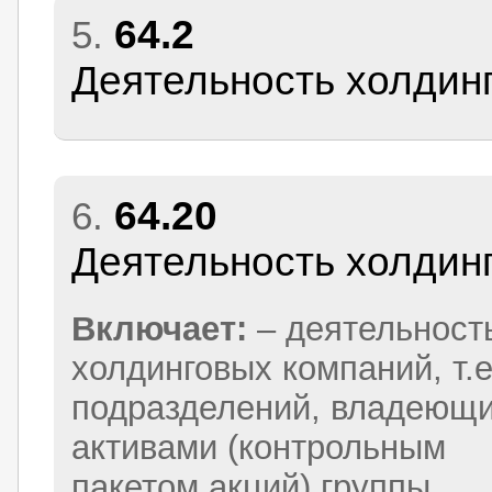
64.2
5.
Деятельность холдин
64.20
6.
Деятельность холдин
Включает:
– деятельност
холдинговых компаний, т.е
подразделений, владеющ
активами (контрольным
пакетом акций) группы