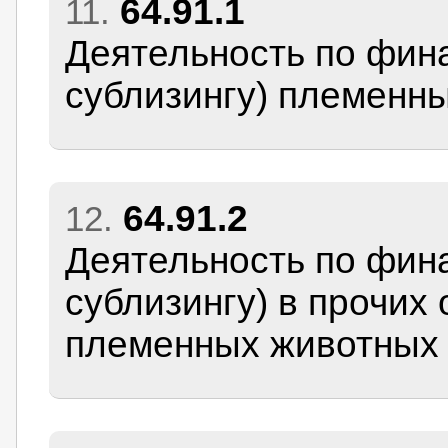
64.91.1
11.
Деятельность по фина
сублизингу) племенн
64.91.2
12.
Деятельность по фина
сублизингу) в прочих 
племенных животных