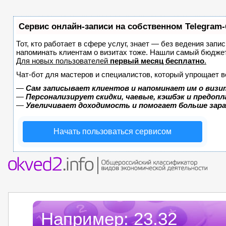
Сервис онлайн-записи на собственном Telegram-
Тот, кто работает в сфере услуг, знает — без ведения запи
напоминать клиентам о визитах тоже. Нашли самый бюдже
Для новых пользователей
первый месяц бесплатно
.
Чат-бот для мастеров и специалистов, который упрощает в
—
Сам записывает клиентов и напоминает им о визи
—
Персонализирует скидки, чаевые, кэшбэк и предоп
—
Увеличивает доходимость и помогает больше зар
Начать пользоваться сервисом
Например:
23.32