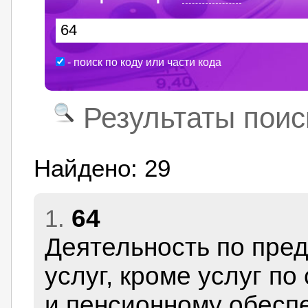
- поиск по коду или части кода
Результаты поис
Найдено: 29
64
1.
Деятельность по пре
услуг, кроме услуг п
и пенсионному обесп