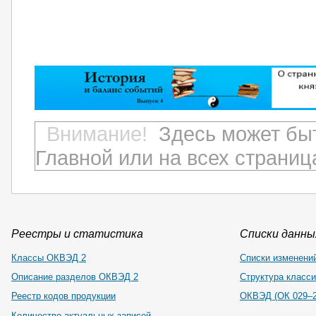
Внимание!
Здесь может бы
Главной или на всех страниц
Реестры и статистика
Списки данных
Классы ОКВЭД 2
Списки изменени
Описание разделов ОКВЭД 2
Структура класс
Реестр кодов продукции
ОКВЭД (ОК 029–2
Количество актуальных записей