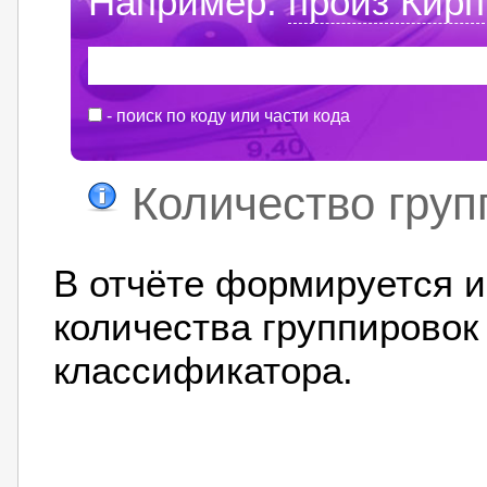
Например:
произ Кирп
- поиск по коду или части кода
Количество груп
В отчёте формируется 
количества группировок
классификатора.