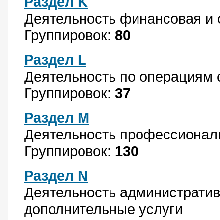
Раздел K
Деятельность финансовая и 
Группировок:
80
Раздел L
Деятельность по операциям
Группировок:
37
Раздел M
Деятельность профессиональ
Группировок:
130
Раздел N
Деятельность административ
дополнительные услуги