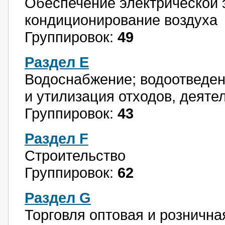
Обеспечение электрической э
кондиционирование воздуха
Группировок:
49
Раздел E
Водоснабжение; водоотведен
и утилизация отходов, деяте
Группировок:
43
Раздел F
Строительство
Группировок:
62
Раздел G
Торговля оптовая и рознична