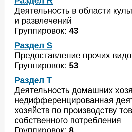
Раздел R
Деятельность в области куль
и развлечений
Группировок:
43
Раздел S
Предоставление прочих видо
Группировок:
53
Раздел T
Деятельность домашних хозя
недифференцированная деят
хозяйств по производству то
собственного потребления
Группировок:
8