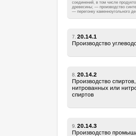
соединений, в том числе продукт
древесины; — производство синте
— перегонку каменноугольного де
20.14.1
7.
Производство углевод
20.14.2
8.
Производство спиртов
нитрованных или нитр
спиртов
20.14.3
9.
Производство промышл