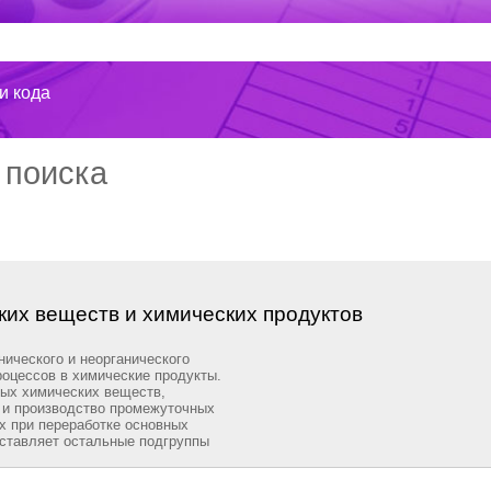
ти кода
 поиска
их веществ и химических продуктов
нического и неорганического
оцессов в химические продукты.
ных химических веществ,
 и производство промежуточных
х при переработке основных
оставляет остальные подгруппы