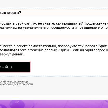
вые места?
создать свой сайт, но не знаете, как продвигать? Продвижение с
равленных на увеличение его посещаемости и повышение его по
е места в поиске самостоятельно, попробуйте технологию
Буст
появляются уже в течение первых 7 дней. Если ни один запрос у
вернут деньги.
 сайта