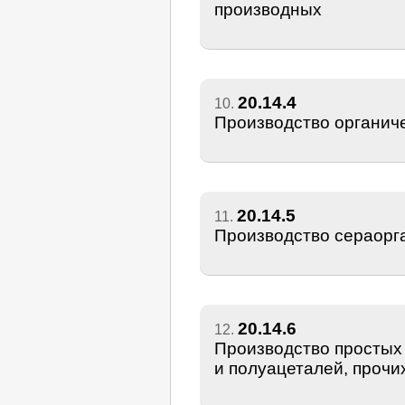
производных
20.14.4
10.
Производство органич
20.14.5
11.
Производство сераорг
20.14.6
12.
Производство простых 
и полуацеталей, прочи