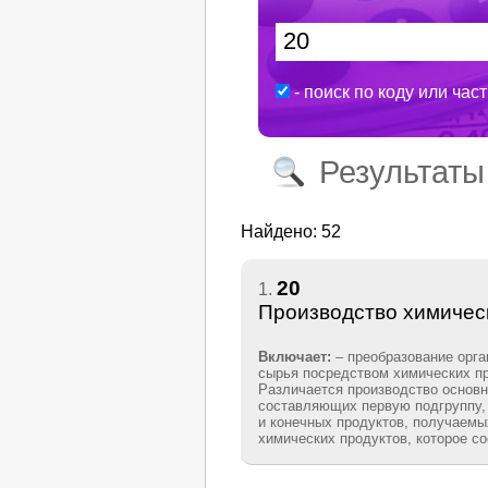
- поиск по коду или час
Результаты
Найдено: 52
20
1.
Производство химическ
Включает:
– преобразование орга
сырья посредством химических пр
Различается производство основ
составляющих первую подгруппу,
и конечных продуктов, получаемы
химических продуктов, которое с